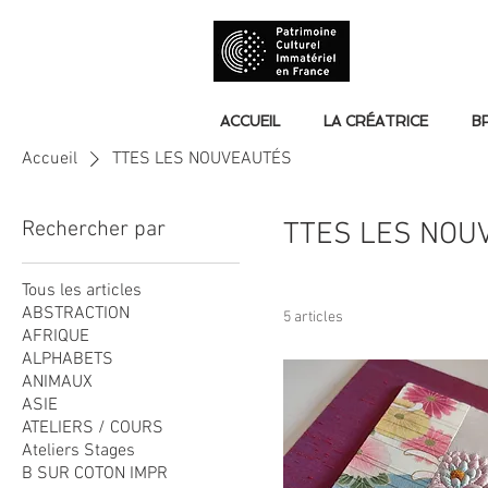
ACCUEIL
LA CRÉATRICE
B
Accueil
TTES LES NOUVEAUTÉS
Rechercher par
TTES LES NOU
Tous les articles
ABSTRACTION
5 articles
AFRIQUE
ALPHABETS
ANIMAUX
ASIE
ATELIERS / COURS
Ateliers Stages
B SUR COTON IMPR