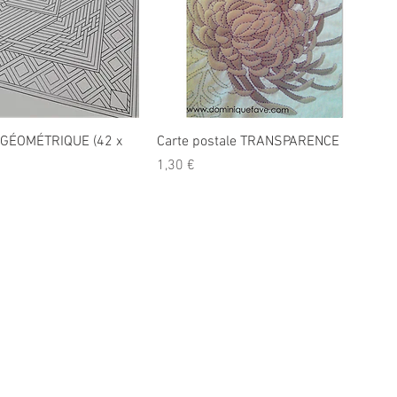
 GÉOMÉTRIQUE (42 x
Carte postale TRANSPARENCE
Prix
1,30 €