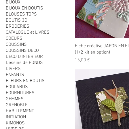
BIJOUX
BIJOUX EN BOUTIS
BLOUSES TOPS
BOUTIS 3D
BRODERIES
CATALOGUE et LIVRES
COEURS
COUSSINS
Fiche créative JAPON EN 
COUSSINS DÉCO
(1/2 kit en option)
DÉCO D'INTÉRIEUR
Prix
16,00 €
Dessins de FONDS
DIVERS
ENFANTS
FLEURS EN BOUTIS
FOULARDS
FOURNITURES
GEMMES
GRENOBLE
HABILLEMENT
INITIATION
KIMONOS