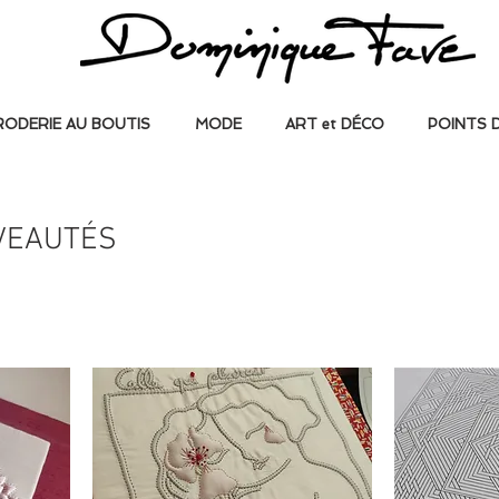
RODERIE AU BOUTIS
MODE
ART et DÉCO
POINTS 
VEAUTÉS