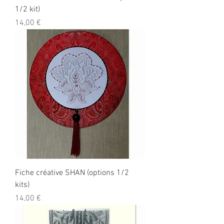
1/2 kit)
Prix
14,00 €
Fiche créative SHAN (options 1/2
kits)
Prix
14,00 €