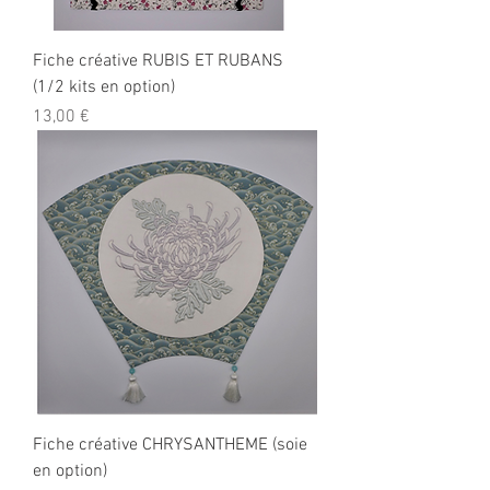
Fiche créative RUBIS ET RUBANS
(1/2 kits en option)
Prix
13,00 €
Fiche créative CHRYSANTHEME (soie
en option)