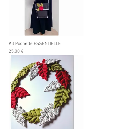
Kit Pochette ESSENTIELLE
Prix
25,00 €