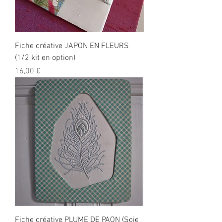
Fiche créative JAPON EN FLEURS
(1/2 kit en option)
Prix
16,00 €
Fiche créative PLUME DE PAON (Soie