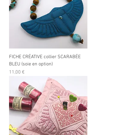
FICHE CRÉATIVE collier SCARABÉE
BLEU (soie en option)
Prix
11,00 €