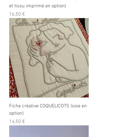
et tissu imprimé en option)
Prix
16,50 €
Fiche créative COQUELICOTS (soie en
option)
Prix
14,50 €