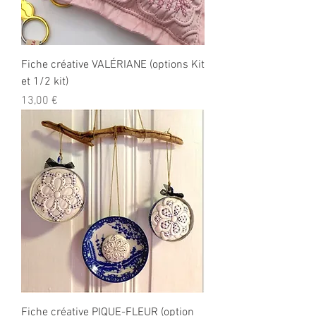
Fiche créative VALÉRIANE (options Kit
et 1/2 kit)
Prix
13,00 €
Fiche créative PIQUE-FLEUR (option