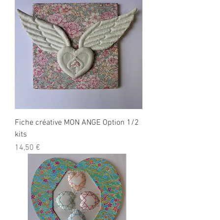
Fiche créative MON ANGE Option 1/2
kits
Prix
14,50 €