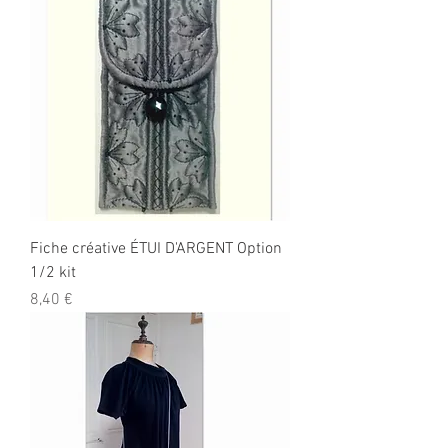
Fiche créative ÉTUI D'ARGENT Option
1/2 kit
Prix
8,40 €