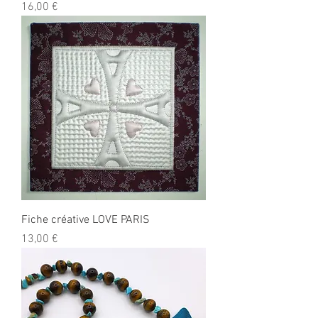
Prix
16,00 €
Fiche créative LOVE PARIS
Prix
13,00 €