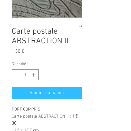
Carte postale
ABSTRACTION II
Prix
1,30 €
Quantité
*
Ajouter au panier
PORT COMPRIS
Carte postale ABSTRACTION II :
1 €
30
12.5 x 10.7 cm