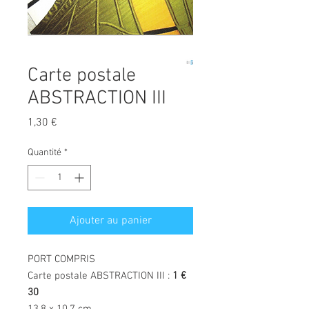
Carte postale
ABSTRACTION III
Prix
1,30 €
Quantité
*
Ajouter au panier
PORT COMPRIS
Carte postale ABSTRACTION III :
1 €
30