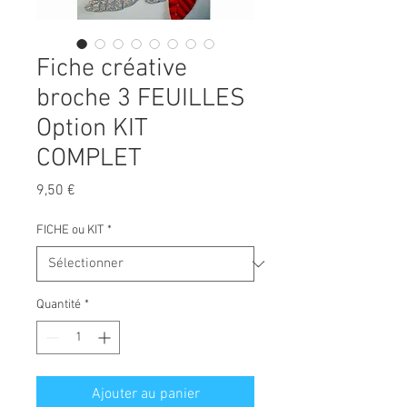
Fiche créative
broche 3 FEUILLES
Option KIT
COMPLET
Prix
9,50 €
FICHE ou KIT
*
Quantité
*
Ajouter au panier