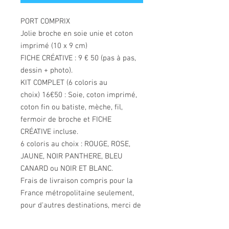
PORT COMPRIX
Jolie broche en soie unie et coton
imprimé (10 x 9 cm)
FICHE CRÉATIVE : 9 € 50 (pas à pas,
dessin + photo).
KIT COMPLET (6 coloris au
choix) 16€50 : Soie, coton imprimé,
coton fin ou batiste, mèche, fil,
fermoir de broche et FICHE
CRÉATIVE incluse.
6 coloris au choix : ROUGE, ROSE,
JAUNE, NOIR PANTHERE, BLEU
CANARD ou NOIR ET BLANC.
Frais de livraison compris pour la
France métropolitaine seulement,
pour d'autres destinations, merci de
contacter la créatrice.