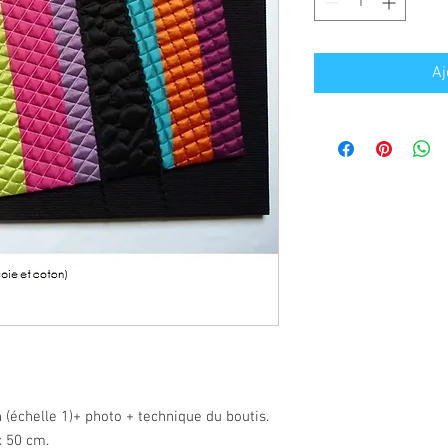
Aj
 (échelle 1)+ photo + technique du boutis.

 50 cm.
