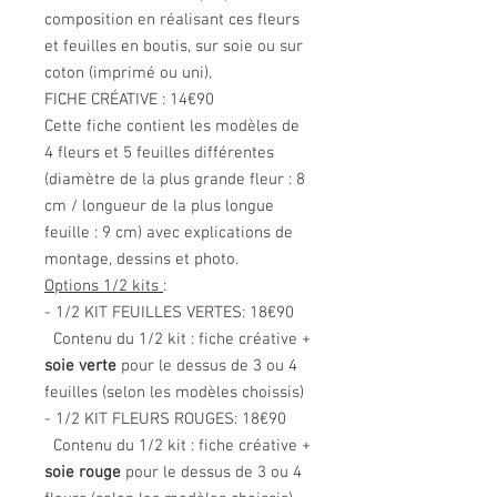
composition en réalisant ces fleurs
et feuilles en boutis, sur soie ou sur
coton (imprimé ou uni).
FICHE CRÉATIVE : 14€90
Cette fiche contient les modèles de
4 fleurs et 5 feuilles différentes
(diamètre de la plus grande fleur : 8
cm / longueur de la plus longue
feuille : 9 cm) avec explications de
montage, dessins et photo.
Options 1/2 kits
:
- 1/2 KIT FEUILLES VERTES: 18€90
Contenu du 1/2 kit : fiche créative +
soie verte
pour le dessus de 3 ou 4
feuilles (selon les modèles choissis)
- 1/2 KIT FLEURS ROUGES: 18€90
Contenu du 1/2 kit : fiche créative +
soie rouge
pour le dessus de 3 ou 4