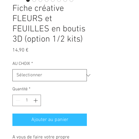
Fiche créative
FLEURS et
FEUILLES en boutis
3D (option 1/2 kits)
Prix
14,90 €
AU CHOIX
*
Quantité
*
Ajouter au panier
A vous de faire votre propre