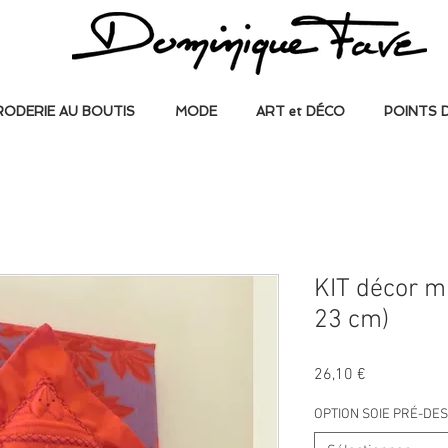
RODERIE AU BOUTIS
MODE
ART et DÉCO
POINTS 
KIT décor m
23 cm)
Prix
26,10 €
OPTION SOIE PRÉ-DES