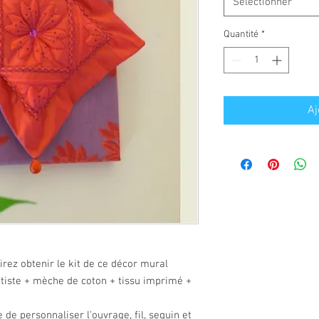
Sélectionner
Quantité
*
Aj
irez obtenir le kit de ce décor mural 
atiste + mèche de coton + tissu imprimé + 
 de personnaliser l'ouvrage, fil, sequin et 