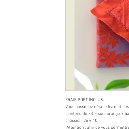
FRAIS PORT INCLUS.

Vous possédez déjà le livre et dés
(contenu du kit = soie orange + b
châssis) : 26 € 10

(Attention : afin de vous permettre