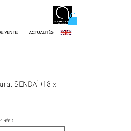
DE VENTE
ACTUALITÉS
ural SENDAÏ (18 x
SINÉE ?
*