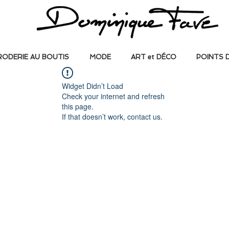
RODERIE AU BOUTIS
MODE
ART et DÉCO
POINTS 
Widget Didn’t Load
Check your internet and refresh
this page.
If that doesn’t work, contact us.