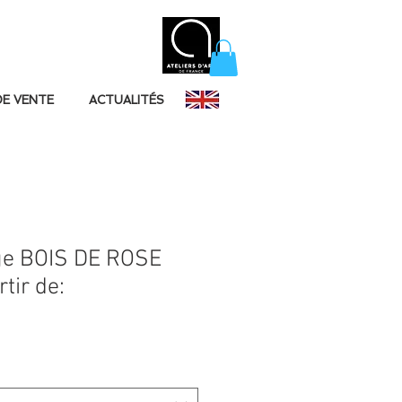
DE VENTE
ACTUALITÉS
ge BOIS DE ROSE
tir de: