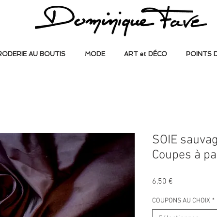
RODERIE AU BOUTIS
MODE
ART et DÉCO
POINTS 
SOIE sauva
Coupes à par
Prix
6,50 €
COUPONS AU CHOIX
*