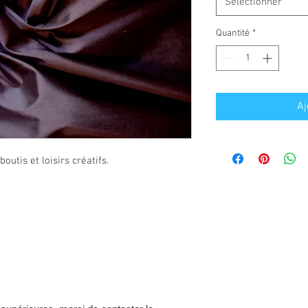
Sélectionner
Quantité
*
Aj
utis et loisirs créatifs.