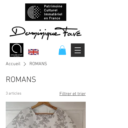
Accueil
ROMANS
ROMANS
3 articles
Filtrer et trier